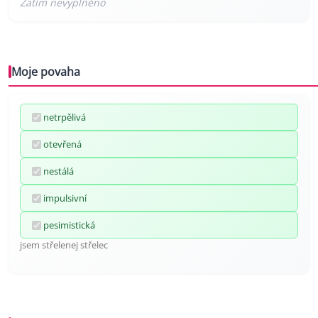
Moje povaha
netrpělivá
otevřená
nestálá
impulsivní
pesimistická
jsem střelenej střelec