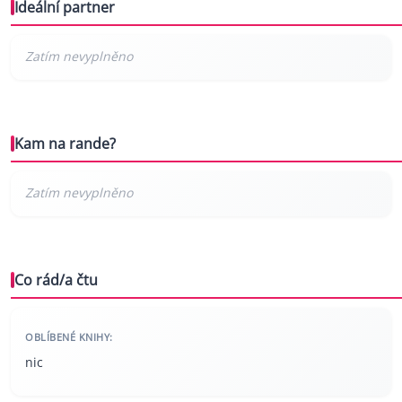
Ideální partner
Kam na rande?
Co rád/a čtu
OBLÍBENÉ KNIHY:
nic