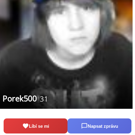
Porek500
31
Líbí se mi
Napsat zprávu