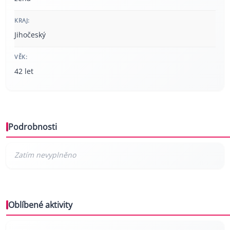
KRAJ:
Jihočeský
VĚK:
42 let
Podrobnosti
Oblíbené aktivity