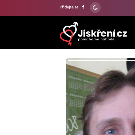
Přidejte se: