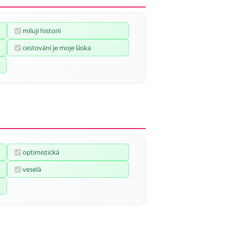
miluji historii
cestování je moje láska
optimistická
veselá