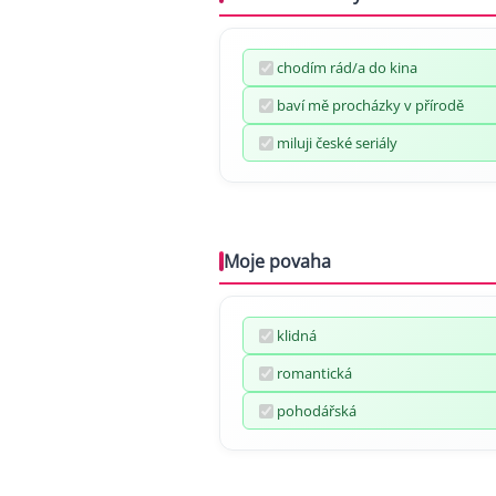
chodím rád/a do kina
baví mě procházky v přírodě
miluji české seriály
Moje povaha
klidná
romantická
pohodářská