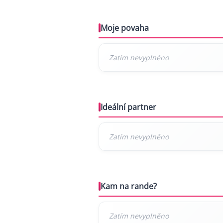
Moje povaha
Ideální partner
Kam na rande?