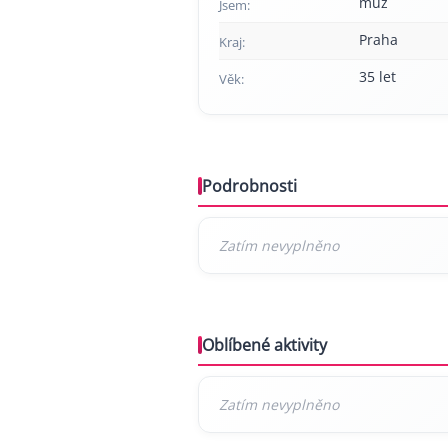
muž
Jsem:
Praha
Kraj:
35 let
Věk:
Podrobnosti
Oblíbené aktivity