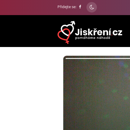
Přidejte se: