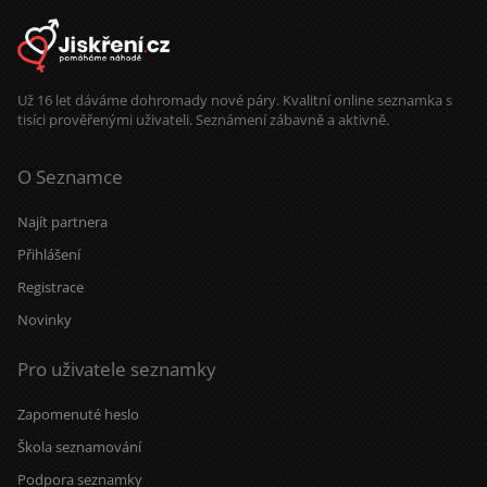
Už 16 let dáváme dohromady nové páry. Kvalitní online seznamka s
tisíci prověřenými uživateli. Seznámení zábavně a aktivně.
O Seznamce
Najít partnera
Přihlášení
Registrace
Novinky
Pro uživatele seznamky
Zapomenuté heslo
Škola seznamování
Podpora seznamky