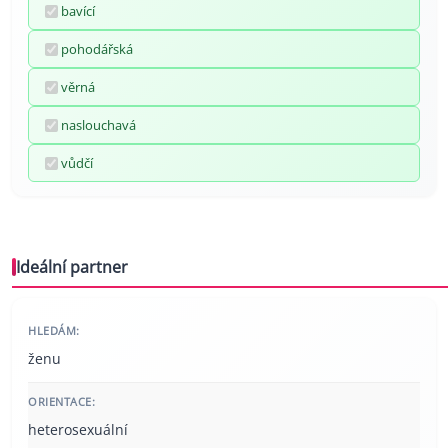
bavící
pohodářská
věrná
naslouchavá
vůdčí
Ideální partner
HLEDÁM:
ženu
ORIENTACE:
heterosexuální