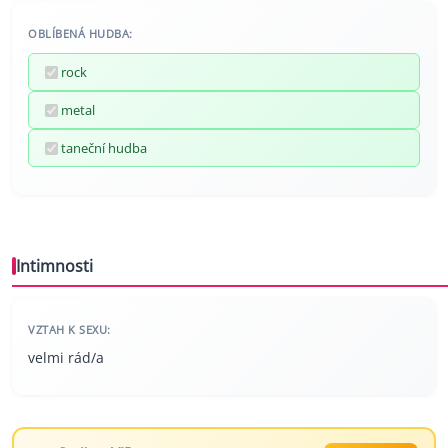
OBLÍBENÁ HUDBA:
rock
metal
taneční hudba
Intimnosti
VZTAH K SEXU:
velmi rád/a