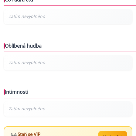
Oblíbená hudba
Intimnosti
Staň se VIP