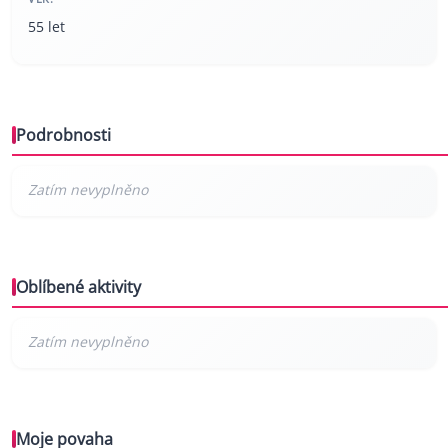
55 let
Podrobnosti
Oblíbené aktivity
Moje povaha