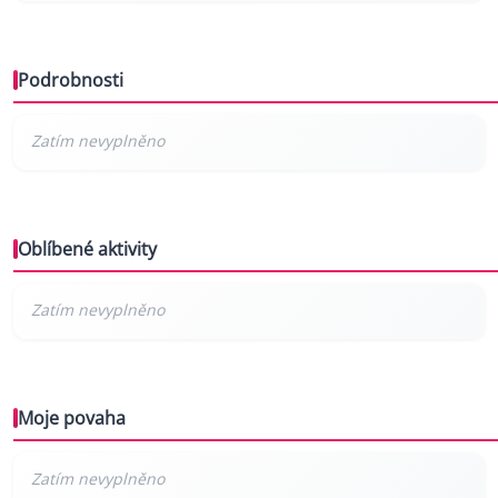
Podrobnosti
Oblíbené aktivity
Moje povaha