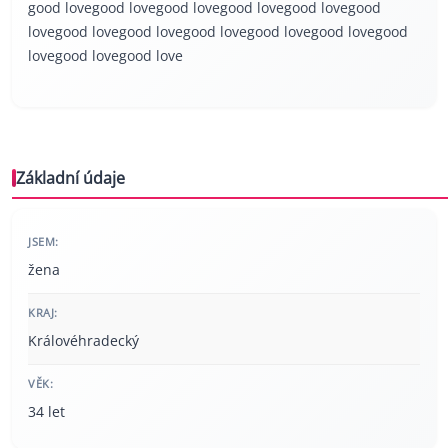
good lovegood lovegood lovegood lovegood lovegood
lovegood lovegood lovegood lovegood lovegood lovegood
lovegood lovegood love
Základní údaje
JSEM:
žena
KRAJ:
Královéhradecký
VĚK:
34 let