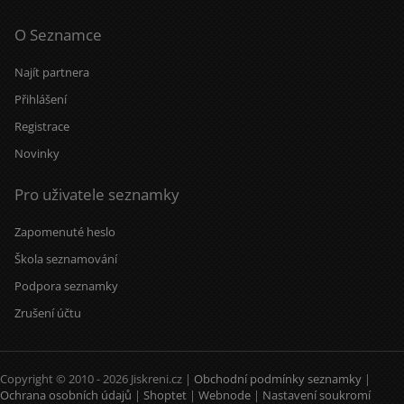
O Seznamce
Najít partnera
Přihlášení
Registrace
Novinky
Pro uživatele seznamky
Zapomenuté heslo
Škola seznamování
Podpora seznamky
Zrušení účtu
Copyright © 2010 - 2026 Jiskreni.cz |
Obchodní podmínky seznamky
|
Ochrana osobních údajů
|
Shoptet
|
Webnode
|
Nastavení soukromí