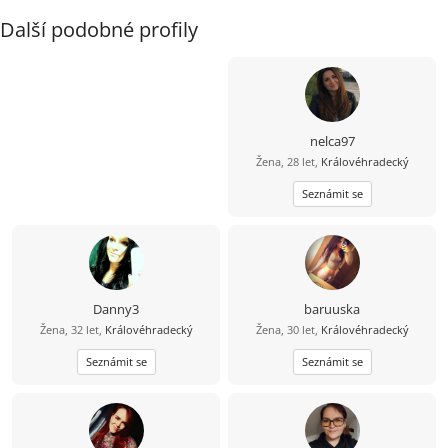
Další podobné profily
nelca97
Žena, 28 let,
Královéhradecký
Seznámit se
Danny3
baruuska
Žena, 32 let,
Královéhradecký
Žena, 30 let,
Královéhradecký
Seznámit se
Seznámit se