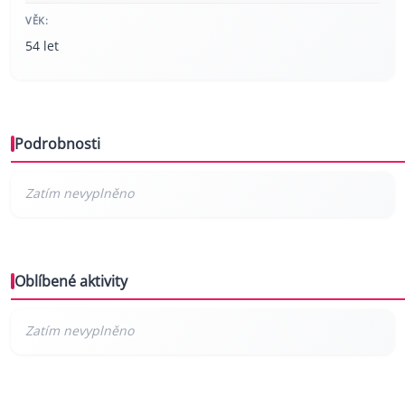
VĚK:
54 let
Podrobnosti
Oblíbené aktivity