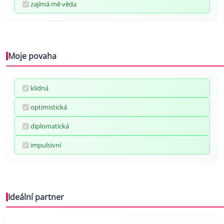
zajímá mě věda
Moje povaha
klidná
optimistická
diplomatická
impulsivní
Ideální partner