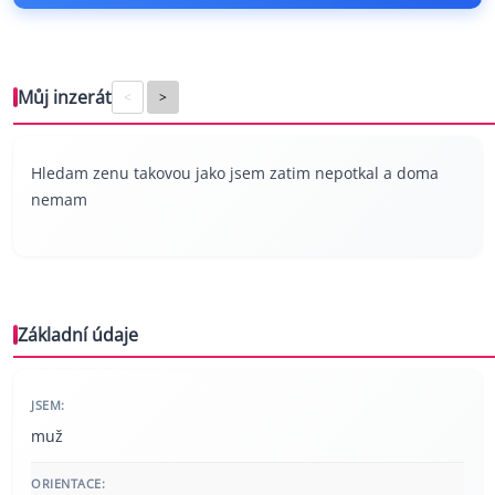
Můj inzerát
<
>
Hledam zenu takovou jako jsem zatim nepotkal a doma
nemam
Základní údaje
JSEM:
muž
ORIENTACE: