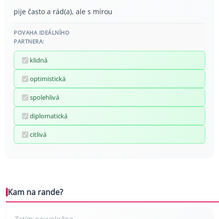
pije často a rád(a), ale s mírou
POVAHA IDEÁLNÍHO
PARTNERA:
klidná
optimistická
spolehlivá
diplomatická
citlivá
Kam na rande?