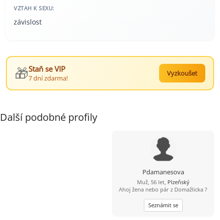
VZTAH K SEXU:
závislost
🎁
Staň se VIP
Vyzkoušet
7 dní zdarma!
Další podobné profily
Pdamanesova
Muž, 56 let,
Plzeňský
Ahoj žena nebo pár z Domažlicka ?
Seznámit se