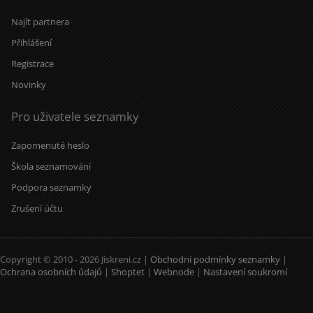
Najít partnera
Přihlášení
Registrace
Novinky
Pro uživatele seznamky
Zapomenuté heslo
Škola seznamování
Podpora seznamky
Zrušení účtu
Copyright © 2010 - 2026 Jiskreni.cz |
Obchodní podmínky seznamky
|
Ochrana osobních údajů
|
Shoptet
|
Webnode
|
Nastavení soukromí