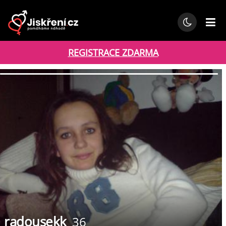
REGISTRACE ZDARMA
radousekk
36