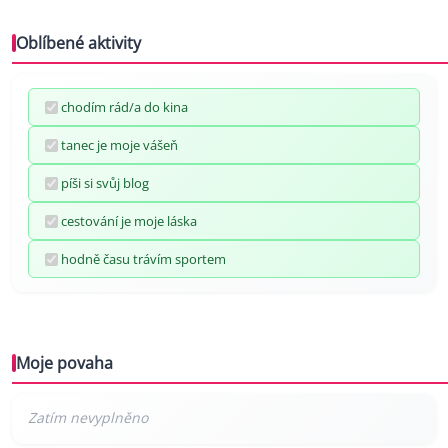
Oblíbené aktivity
chodím rád/a do kina
tanec je moje vášeň
píši si svůj blog
cestování je moje láska
hodně času trávím sportem
Moje povaha