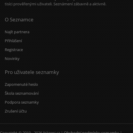
tisíci prověřenými uživateli. Seznámení zábavně a aktivně.
O Seznamce
Najít partnera
Přihlášení
Registrace
Novinky
Pro uživatele seznamky
Zapomenuté heslo
Škola seznamování
Podpora seznamky
Zrušení účtu
Copyright © 2010 - 2026 Jiskreni.cz |
Obchodní podmínky seznamky
|