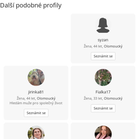
Další podobné profily
syzan
Žena, 44 let,
Olomoucký
Seznámit se
jirinka81
Fialka17
Žena, 44 let,
Olomoucký
Žena, 33 let,
Olomoucký
Hledám muže pro společný život
Seznámit se
Seznámit se