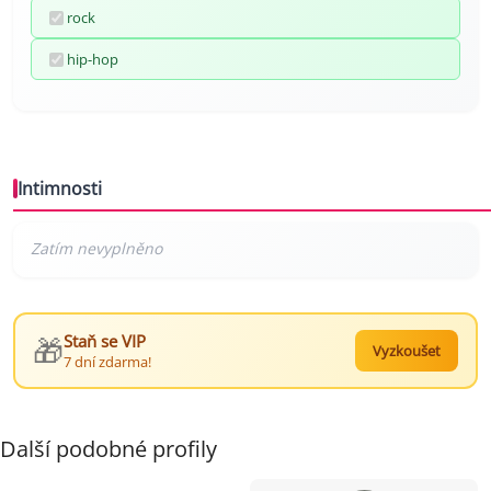
rock
hip-hop
Intimnosti
🎁
Staň se VIP
Vyzkoušet
7 dní zdarma!
Další podobné profily