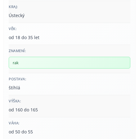
KRAJ:
Ústecký
VĚK:
od 18 do 35 let
ZNAMENÍ:
rak
POSTAVA:
štíhlá
VÝŠKA:
od 160 do 165
VÁHA:
od 50 do 55