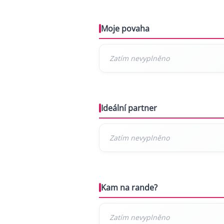
Moje povaha
Ideální partner
Kam na rande?