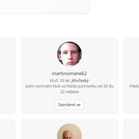
martinsimanek2
Muž, 33 let,
Jihočeský
jsem normalni kluk co hleda partnerku od 20 do
Hled
22 nejlepe
Seznámit se