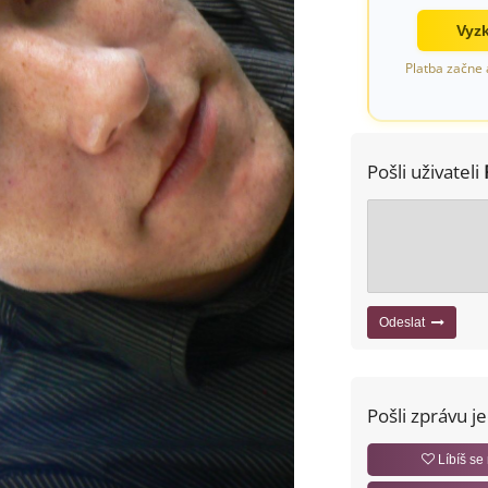
Vyzk
Platba začne 
Pošli uživateli
Odeslat
Pošli zprávu j
Líbíš se