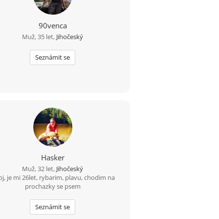
90venca
Muž, 35 let,
Jihočeský
Seznámit se
Hasker
Muž, 32 let,
Jihočeský
j, je mi 26let, rybarim, plavu, chodim na
prochazky se psem
Seznámit se