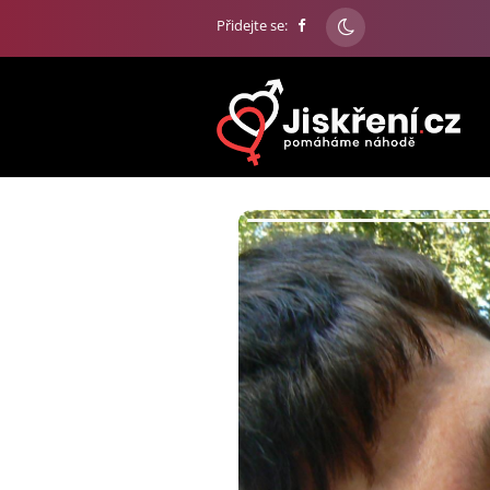
Přidejte se: