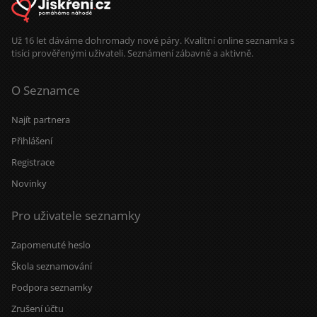
Už 16 let dáváme dohromady nové páry. Kvalitní online seznamka s
tisíci prověřenými uživateli. Seznámení zábavně a aktivně.
O Seznamce
Najít partnera
Přihlášení
Registrace
Novinky
Pro uživatele seznamky
Zapomenuté heslo
Škola seznamování
Podpora seznamky
Zrušení účtu