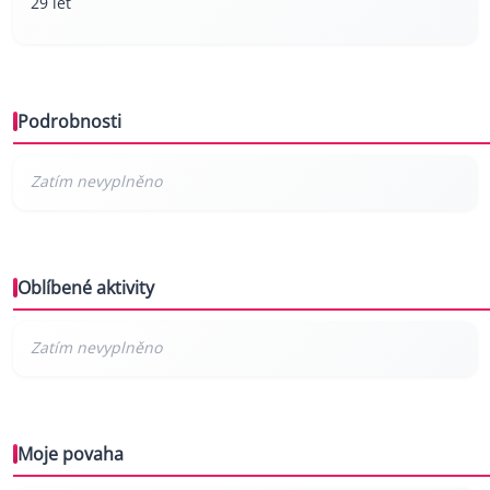
29 let
Podrobnosti
Oblíbené aktivity
Moje povaha