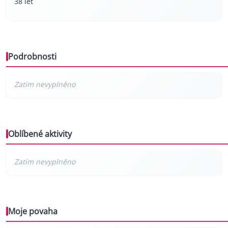
38 let
Podrobnosti
Oblíbené aktivity
Moje povaha