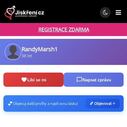
REGISTRACE ZDARMA
RandyMarsh1
38 let
Líbí se mi
Napsat zprávu
💕
Objevuj další profily a najdi svou lásku!
💕 Objevovat