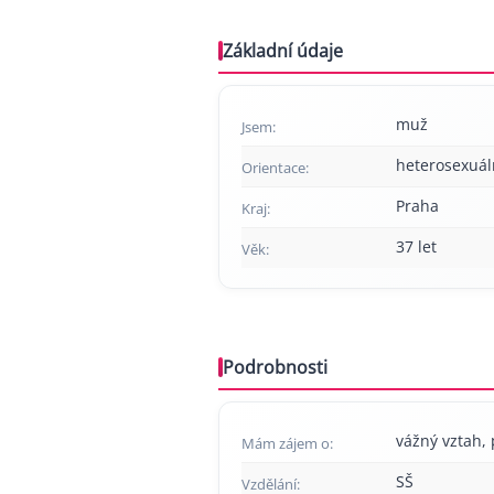
Základní údaje
muž
Jsem:
heterosexuál
Orientace:
Praha
Kraj:
37 let
Věk:
Podrobnosti
vážný vztah, 
Mám zájem o:
SŠ
Vzdělání: