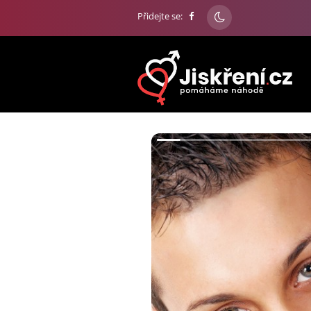
Přidejte se: