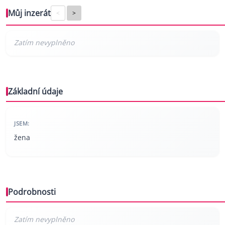
Můj inzerát
<
>
Základní údaje
JSEM:
žena
Podrobnosti