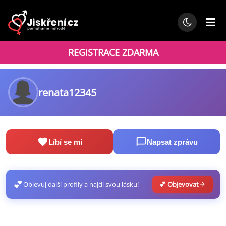
REGISTRACE ZDARMA
renata12345
Líbí se mi
Napsat zprávu
💕
Objevuj další profily a najdi svou lásku!
💕 Objevovat