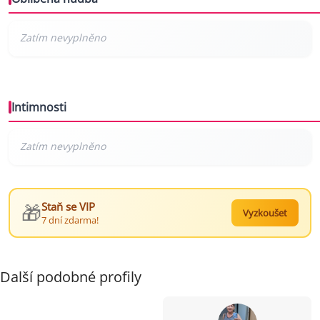
Intimnosti
🎁
Staň se VIP
Vyzkoušet
7 dní zdarma!
Další podobné profily