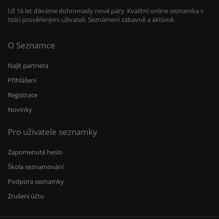
Už 16 let dáváme dohromady nové páry. Kvalitní online seznamka s
tisíci prověřenými uživateli. Seznámení zábavně a aktivně.
O Seznamce
Najít partnera
Přihlášení
Registrace
Novinky
Pro uživatele seznamky
Zapomenuté heslo
Škola seznamování
Podpora seznamky
Zrušení účtu