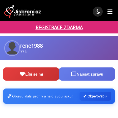
REGISTRACE ZDARMA
rene1988
37 let
Líbí se mi
Napsat zprávu
💕
Objevuj další profily a najdi svou lásku!
💕 Objevovat