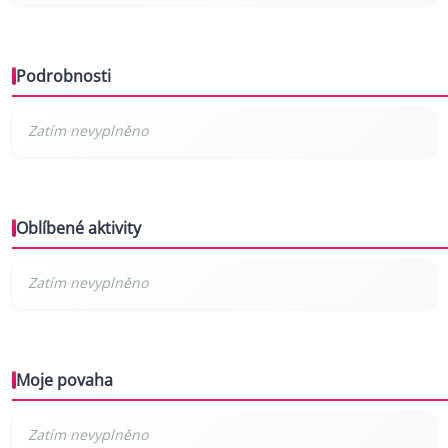
Podrobnosti
Oblíbené aktivity
Moje povaha