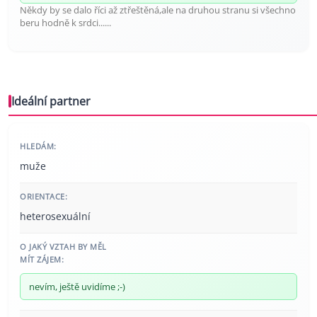
Někdy by se dalo říci až ztřeštěná,ale na druhou stranu si všechno
beru hodně k srdci......
Ideální partner
HLEDÁM:
muže
ORIENTACE:
heterosexuální
O JAKÝ VZTAH BY MĚL
MÍT ZÁJEM:
nevím, ještě uvidíme ;-)