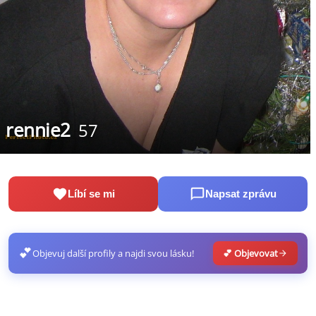
rennie2
57
Líbí se mi
Napsat zprávu
💕
Objevuj další profily a najdi svou lásku!
💕 Objevovat