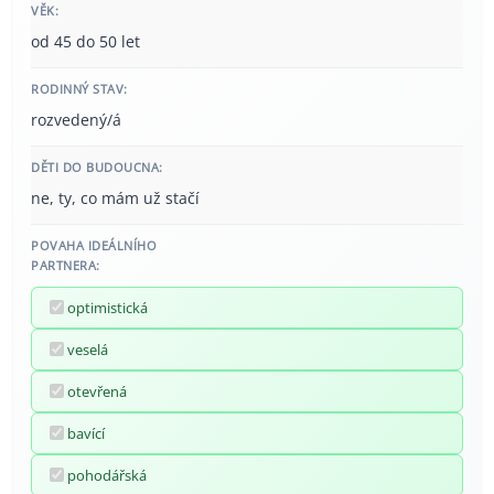
VĚK:
od 45 do 50 let
RODINNÝ STAV:
rozvedený/á
DĚTI DO BUDOUCNA:
ne, ty, co mám už stačí
POVAHA IDEÁLNÍHO
PARTNERA:
optimistická
veselá
otevřená
bavící
pohodářská