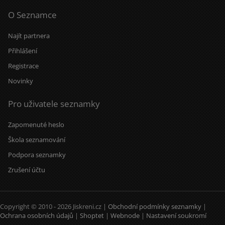
O Seznamce
Najít partnera
Přihlášení
Registrace
Novinky
Pro uživatele seznamky
Zapomenuté heslo
Škola seznamování
Podpora seznamky
Zrušení účtu
Copyright © 2010 - 2026 Jiskreni.cz |
Obchodní podmínky seznamky
|
Ochrana osobních údajů
|
Shoptet
|
Webnode
|
Nastavení soukromí