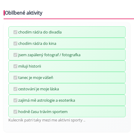
Oblíbené aktivity
chodím rád/a do divadla
chodím rád/a do kina
jsem zapálený fotograf / fotografka
miluji historii
tanec je moje vášeň
cestování je moje láska
zajímá mě astrologie a esoterika
hodně času trávím sportem
Kulecnik patri taky mezi me aktivni sporty ..