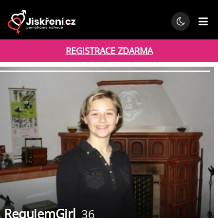
REGISTRACE ZDARMA
RequiemGirl
36