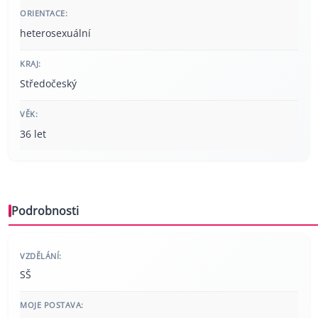
ORIENTACE:
heterosexuální
KRAJ:
Středočeský
VĚK:
36 let
Podrobnosti
VZDĚLÁNÍ:
SŠ
MOJE POSTAVA: