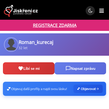
REGISTRACE ZDARMA
Roman_kurecaj
32 let
Líbí se mi
Napsat zprávu
💕
Objevuj další profily a najdi svou lásku!
💕 Objevovat