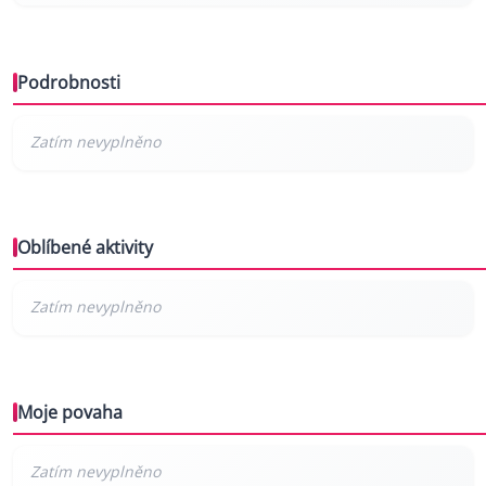
Podrobnosti
Oblíbené aktivity
Moje povaha