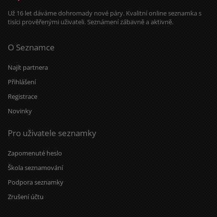
Už 16 let dáváme dohromady nové páry. Kvalitní online seznamka s
tisíci prověřenými uživateli. Seznámení zábavně a aktivně.
O Seznamce
Najít partnera
Přihlášení
Registrace
Novinky
Pro uživatele seznamky
Zapomenuté heslo
Škola seznamování
Podpora seznamky
Zrušení účtu