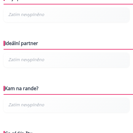
Ideální partner
Kam na rande?