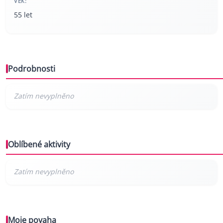
VĚK:
55 let
Podrobnosti
Oblíbené aktivity
Moje povaha