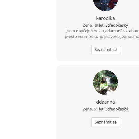
karoolka
Žena, 49 let,
Středočeský
Jsem obyčejná holka,zklamaná vztaham
přesto věřím,že toho pravého jednou na
Seznámit se
ddaanna
Žena, 51 let,
Středočeský
Seznámit se