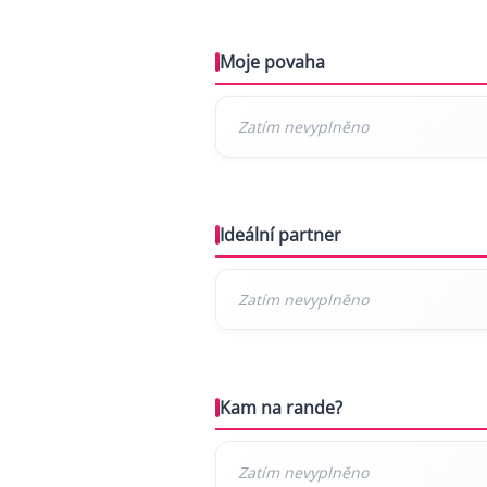
Moje povaha
Ideální partner
Kam na rande?