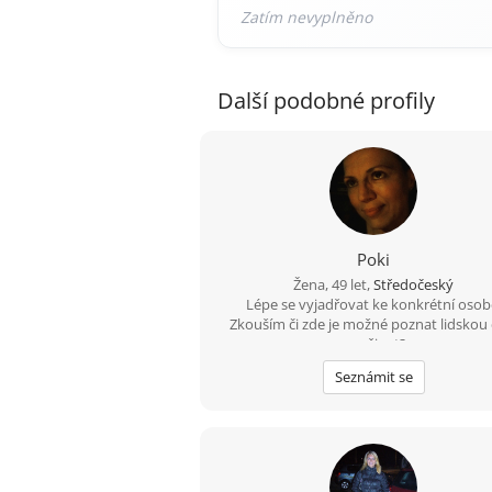
Další podobné profily
Poki
Žena, 49 let,
Středočeský
Lépe se vyjadřovat ke konkrétní osob
Zkouším či zde je možné poznat lidskou 
pro život?
Seznámit se