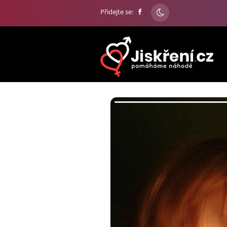
Přidejte se: