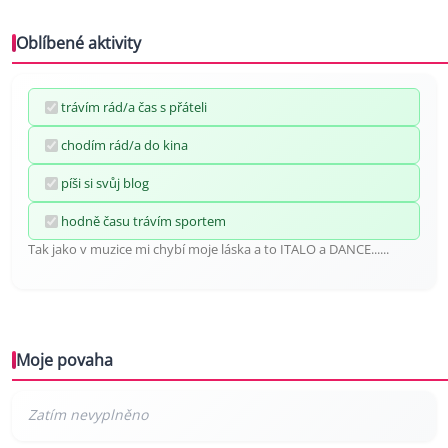
Oblíbené aktivity
trávím rád/a čas s přáteli
chodím rád/a do kina
píši si svůj blog
hodně času trávím sportem
Tak jako v muzice mi chybí moje láska a to ITALO a DANCE......
Moje povaha