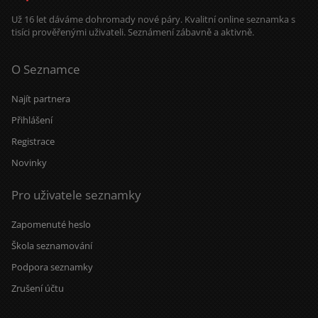
Už 16 let dáváme dohromady nové páry. Kvalitní online seznamka s
tisíci prověřenými uživateli. Seznámení zábavně a aktivně.
O Seznamce
Najít partnera
Přihlášení
Registrace
Novinky
Pro uživatele seznamky
Zapomenuté heslo
Škola seznamování
Podpora seznamky
Zrušení účtu