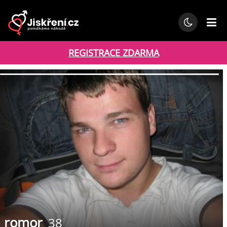
REGISTRACE ZDARMA
romor
38