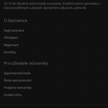
Už 16 let dáváme dohromady nové páry. Kvalitní online seznamka s
tisíci prověřenými uživateli. Seznámení zábavně a aktivně.
O Seznamce
Najít partnera
Přihlášení
Registrace
Novinky
Pro uživatele seznamky
Zapomenuté heslo
Škola seznamování
Podpora seznamky
Zrušení účtu