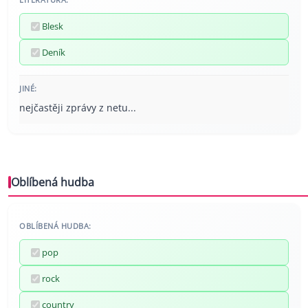
Blesk
Deník
JINÉ:
nejčastěji zprávy z netu...
Oblíbená hudba
OBLÍBENÁ HUDBA:
pop
rock
country