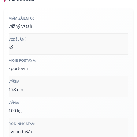
MÁM ZÁJEM O:
vážný vztah
VZDĚLÁNÍ:
SŠ
MOJE POSTAVA:
sportovní
VÝŠKA:
178 cm
VÁHA:
100 kg
RODINNÝ STAV:
svobodný/á