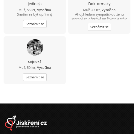
jedineja
Doktormaky
Muž, 55 let,
Vysočina
Muž, 47 let,
Vysočina
Snažím se být upřímný
Ahoj,hledám sympatickou ženu
která ví co očekává od života a stále
ještě hledá toho prvého pro
Seznámit se
Seznámit se
společnou cestu.Jsem optimista a
věřím že někde jsi...
cejnek1
Muž, 50 let,
Vysočina
Seznámit se