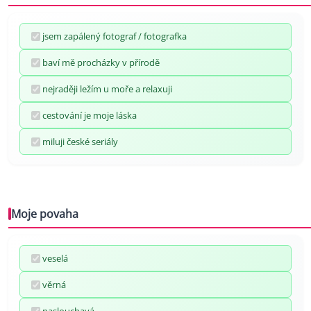
jsem zapálený fotograf / fotografka
baví mě procházky v přírodě
nejraději ležím u moře a relaxuji
cestování je moje láska
miluji české seriály
Moje povaha
veselá
věrná