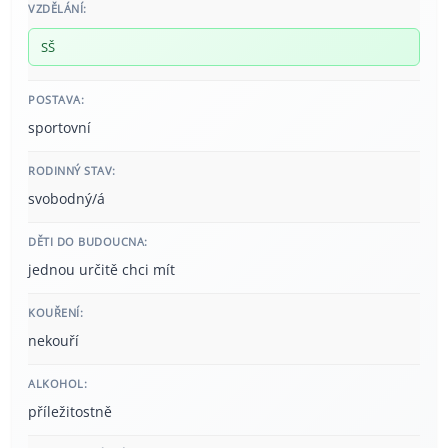
VZDĚLÁNÍ:
SŠ
POSTAVA:
sportovní
RODINNÝ STAV:
svobodný/á
DĚTI DO BUDOUCNA:
jednou určitě chci mít
KOUŘENÍ:
nekouří
ALKOHOL:
příležitostně