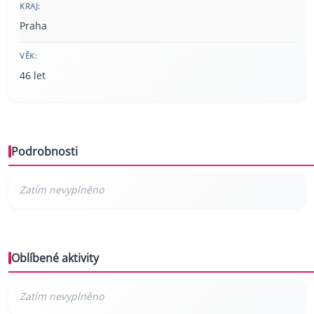
KRAJ:
Praha
VĚK:
46 let
Podrobnosti
Oblíbené aktivity