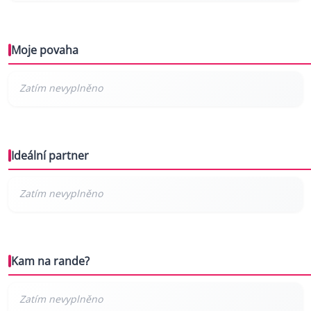
Moje povaha
Ideální partner
Kam na rande?