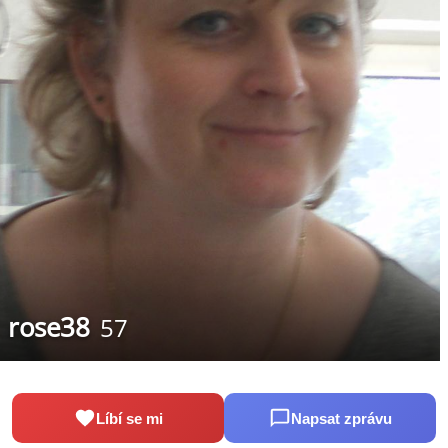
rose38
57
Líbí se mi
Napsat zprávu