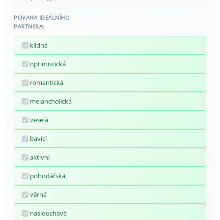
POVAHA IDEÁLNÍHO
PARTNERA:
klidná
optimistická
romantická
melancholická
veselá
bavící
aktivní
pohodářská
věrná
naslouchavá