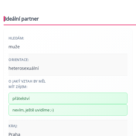
Ideální partner
HLEDÁM:
muže
ORIENTACE:
heterosexuální
O JAKÝ VZTAH BY MĚL
MÍT ZÁJEM:
přátelství
nevím, ještě uvidíme ;-)
KRAJ:
Praha