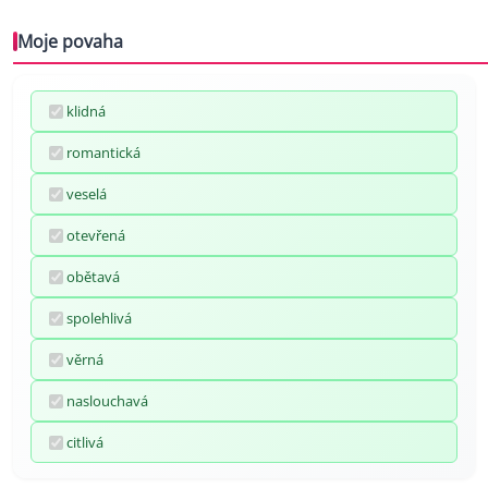
Moje povaha
klidná
romantická
veselá
otevřená
obětavá
spolehlivá
věrná
naslouchavá
citlivá