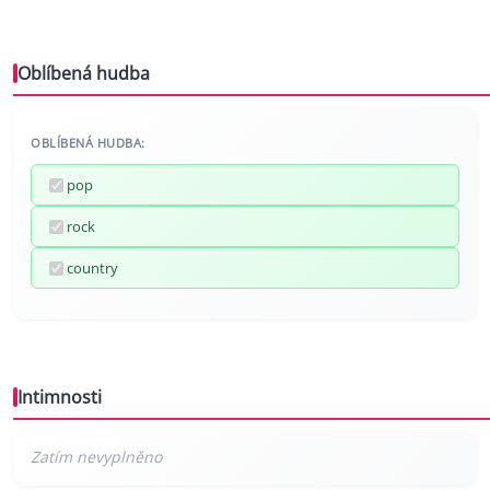
Oblíbená hudba
OBLÍBENÁ HUDBA:
pop
rock
country
Intimnosti