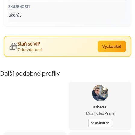
ZKUŠENOSTI:
akorát
🎁
Staň se VIP
Vyzkoušet
7 dní zdarma!
Další podobné profily
asher86
Muž, 40 let,
Praha
Seznámit se