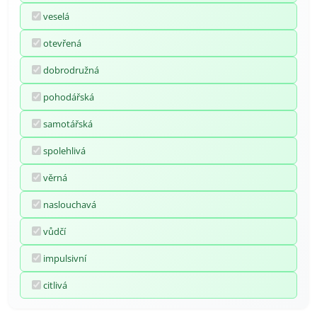
veselá
otevřená
dobrodružná
pohodářská
samotářská
spolehlivá
věrná
naslouchavá
vůdčí
impulsivní
citlivá