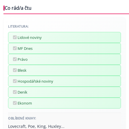
Co rád/a čtu
LITERATURA:
Lidové noviny
MF Dnes
Právo
Blesk
Hospodářské noviny
Deník
Ekonom
OBLÍBENÉ KNIHY:
Lovecraft, Poe, King, Huxley...