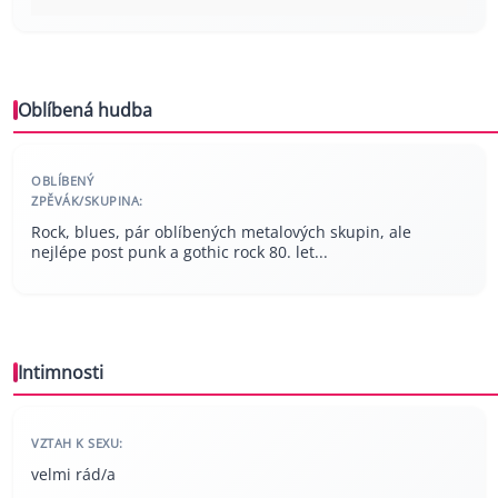
Oblíbená hudba
OBLÍBENÝ
ZPĚVÁK/SKUPINA:
Rock, blues, pár oblíbených metalových skupin, ale
nejlépe post punk a gothic rock 80. let...
Intimnosti
VZTAH K SEXU:
velmi rád/a