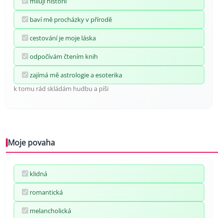
miluji historii
baví mě procházky v přírodě
cestování je moje láska
odpočívám čtením knih
zajímá mě astrologie a esoterika
k tomu rád skládám hudbu a píši
Moje povaha
klidná
romantická
melancholická