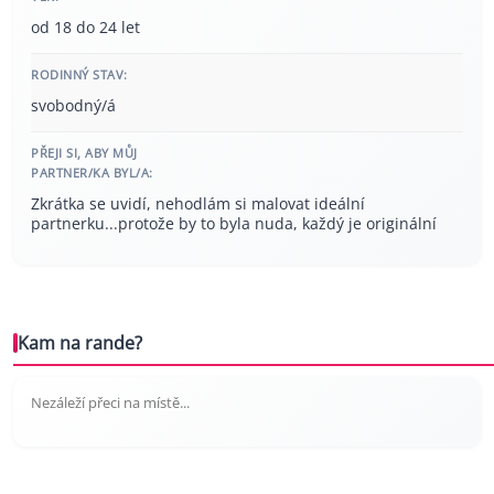
od 18 do 24 let
RODINNÝ STAV:
svobodný/á
PŘEJI SI, ABY MŮJ
PARTNER/KA BYL/A:
Zkrátka se uvidí, nehodlám si malovat ideální
partnerku...protože by to byla nuda, každý je originální
Kam na rande?
Nezáleží přeci na místě...