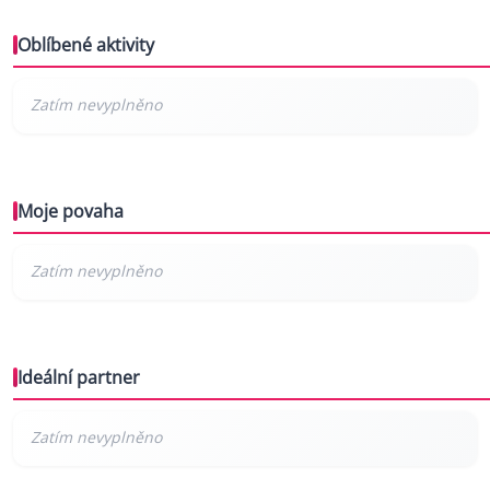
Oblíbené aktivity
Moje povaha
Ideální partner