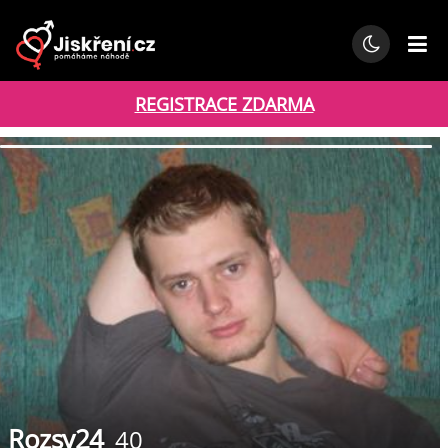
REGISTRACE ZDARMA
Rozsy24
40