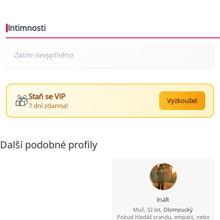
Intimnosti
🎁
Staň se VIP
Vyzkoušet
7 dní zdarma!
Další podobné profily
inalt
Muž, 32 let,
Olomoucký
Pokud hledáš srandu, empatii, nebo