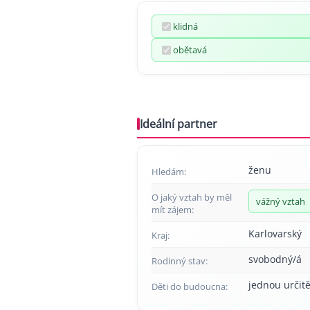
klidná
obětavá
Ideální partner
ženu
Hledám:
O jaký vztah by měl
vážný vztah
mít zájem:
Karlovarský
Kraj:
svobodný/á
Rodinný stav:
jednou určitě
Děti do budoucna: