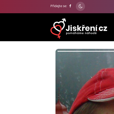
Přidejte se: