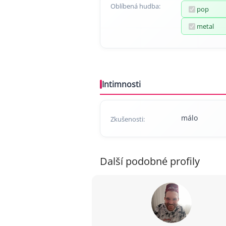
Oblíbená hudba:
pop
metal
Intimnosti
málo
Zkušenosti:
Další podobné profily