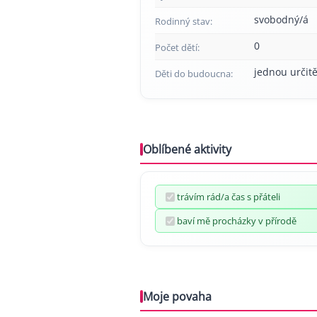
svobodný/á
Rodinný stav:
0
Počet dětí:
jednou určitě
Děti do budoucna:
Oblíbené aktivity
trávím rád/a čas s přáteli
baví mě procházky v přírodě
Moje povaha