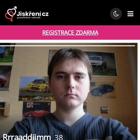
REGISTRACE ZDARMA
Rrraaddiimm
38