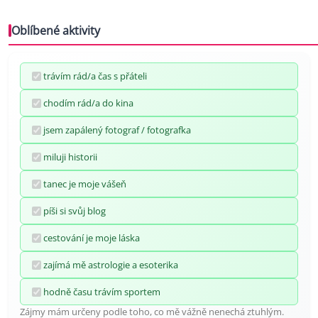
Oblíbené aktivity
trávím rád/a čas s přáteli
chodím rád/a do kina
jsem zapálený fotograf / fotografka
miluji historii
tanec je moje vášeň
píši si svůj blog
cestování je moje láska
zajímá mě astrologie a esoterika
hodně času trávím sportem
Zájmy mám určeny podle toho, co mě vážně nenechá ztuhlým.