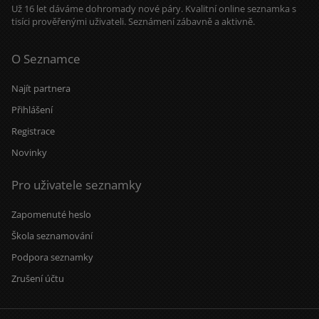
Už 16 let dáváme dohromady nové páry. Kvalitní online seznamka s
tisíci prověřenými uživateli. Seznámení zábavně a aktivně.
O Seznamce
Najít partnera
Přihlášení
Registrace
Novinky
Pro uživatele seznamky
Zapomenuté heslo
Škola seznamování
Podpora seznamky
Zrušení účtu