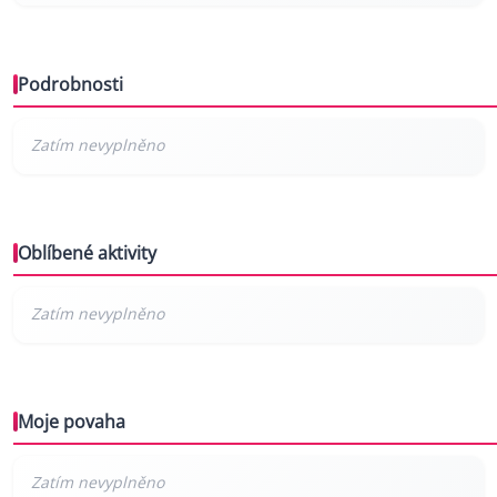
Podrobnosti
Oblíbené aktivity
Moje povaha