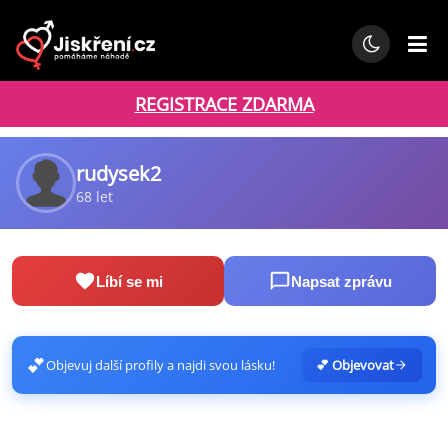
REGISTRACE ZDARMA
rudysek2
68 let
Líbí se mi
Napsat zprávu
💕
Objevuj další profily a najdi svou lásku!
💕 Objevovat