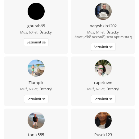
ghurab65
naryshkin1202
Muž, 60 let,
Ústecký
Muž, 61 let,
Ústecký
Život ještě nekončí,jsem optimista :)
Seznámit se
Seznámit se
Zlumpik
capetown
Muž, 68 let,
Ústecký
Muž, 67 let,
Ústecký
Seznámit se
Seznámit se
tonik555
Pusek123