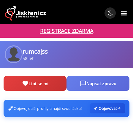
REGISTRACE ZDARMA
rumcajss
58 let
Líbí se mi
Napsat zprávu
💕
Objevuj další profily a najdi svou lásku!
💕 Objevovat