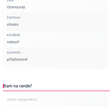
KRAJ:
Olomoucký
POSTAVA:
střední
KOUŘENÍ:
nekouří
ALKOHOL:
příležitostně
Kam na rande?