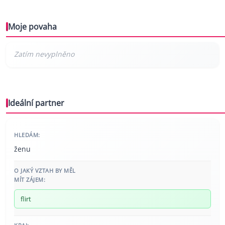
Moje povaha
Ideální partner
HLEDÁM:
ženu
O JAKÝ VZTAH BY MĚL
MÍT ZÁJEM:
flirt