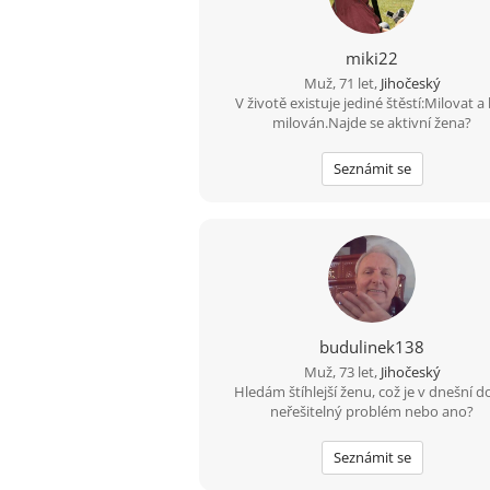
miki22
Muž, 71 let,
Jihočeský
V životě existuje jediné štěstí:Milovat a
milován.Najde se aktivní žena?
Seznámit se
budulinek138
Muž, 73 let,
Jihočeský
Hledám štíhlejší ženu, což je v dnešní 
neřešitelný problém nebo ano?
Seznámit se