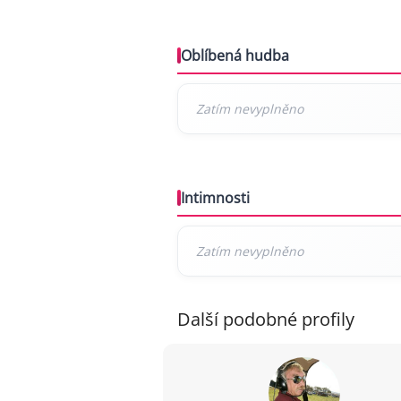
Oblíbená hudba
Intimnosti
Další podobné profily