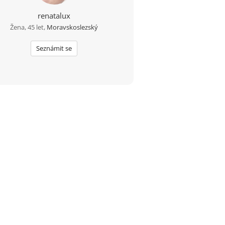
renatalux
Žena, 45 let,
Moravskoslezský
Seznámit se