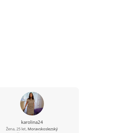
karolina24
Žena, 25 let,
Moravskoslezský