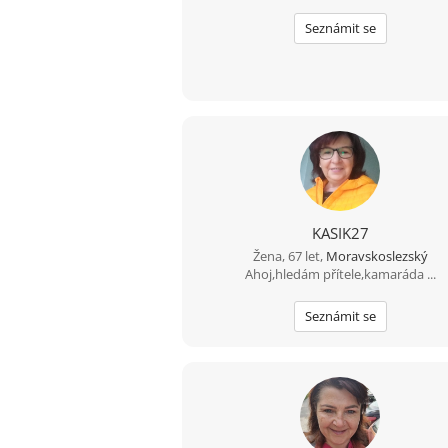
Seznámit se
KASIK27
Žena, 67 let,
Moravskoslezský
Ahoj,hledám přítele,kamaráda ...
Seznámit se