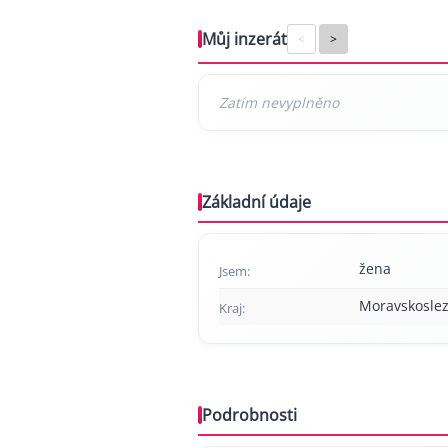
Můj inzerát
<
>
Základní údaje
žena
Jsem:
Moravskoslez
Kraj:
Podrobnosti