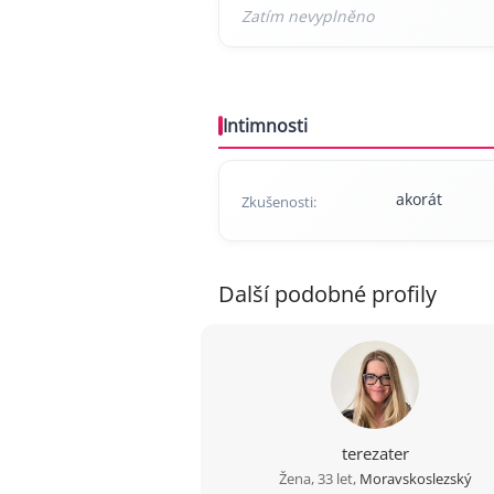
Intimnosti
akorát
Zkušenosti:
Další podobné profily
terezater
Žena, 33 let,
Moravskoslezský