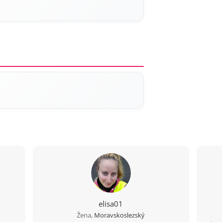
elisa01
Žena,
Moravskoslezský