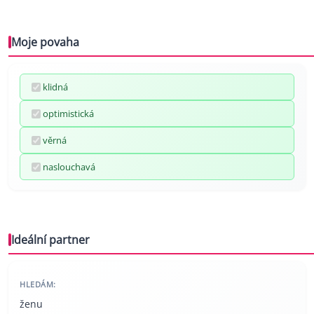
Moje povaha
klidná
optimistická
věrná
naslouchavá
Ideální partner
HLEDÁM:
ženu