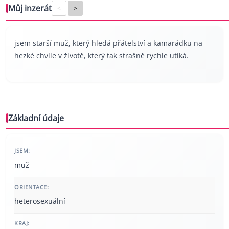
Můj inzerát
<
>
jsem starší muž, který hledá přátelství a kamarádku na
hezké chvíle v životě, který tak strašně rychle utíká.
Základní údaje
JSEM:
muž
ORIENTACE:
heterosexuální
KRAJ: