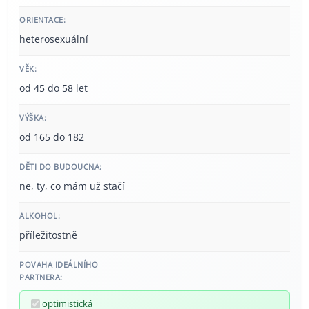
ORIENTACE:
heterosexuální
VĚK:
od 45 do 58 let
VÝŠKA:
od 165 do 182
DĚTI DO BUDOUCNA:
ne, ty, co mám už stačí
ALKOHOL:
příležitostně
POVAHA IDEÁLNÍHO
PARTNERA:
optimistická