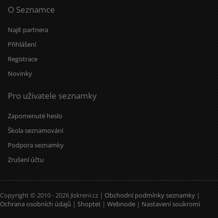
O Seznamce
Najít partnera
Přihlášení
Registrace
Novinky
Pro uživatele seznamky
Zapomenuté heslo
Škola seznamování
Podpora seznamky
Zrušení účtu
Copyright © 2010 - 2026 Jiskreni.cz |
Obchodní podmínky seznamky
|
Ochrana osobních údajů
|
Shoptet
|
Webnode
|
Nastavení soukromí