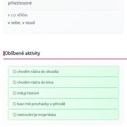
příležitostně
V CO VĚŘÍM:
v sebe, v osud
Oblíbené aktivity
chodím rád/a do divadla
chodím rád/a do kina
miluji historii
baví mě procházky v přírodě
cestování je moje láska