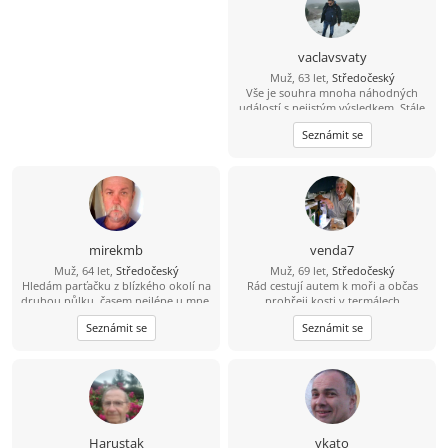
vaclavsvaty
Muž, 63 let,
Středočeský
Vše je souhra mnoha náhodných
událostí s nejistým výsledkem. Stále
nemám všechny potřebné díly
Seznámit se
skládanky.
mirekmb
venda7
Muž, 64 let,
Středočeský
Muž, 69 let,
Středočeský
Hledám parťačku z blízkého okolí na
Rád cestují autem k moři a občas
druhou půlku, časem nejlépe u mne,
prohřeji kosti v termálech
nekuřačka, drobná postava
Seznámit se
Seznámit se
výhodou...
Harustak
ykato