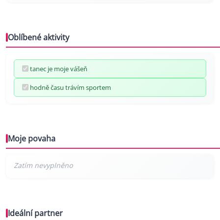
Oblíbené aktivity
tanec je moje vášeň
hodně času trávím sportem
Moje povaha
Ideální partner