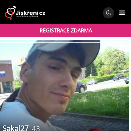
REGISTRACE ZDARMA
Sakal27
43