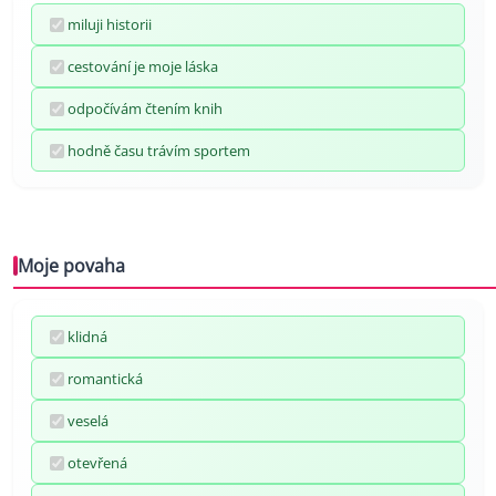
miluji historii
cestování je moje láska
odpočívám čtením knih
hodně času trávím sportem
Moje povaha
klidná
romantická
veselá
otevřená