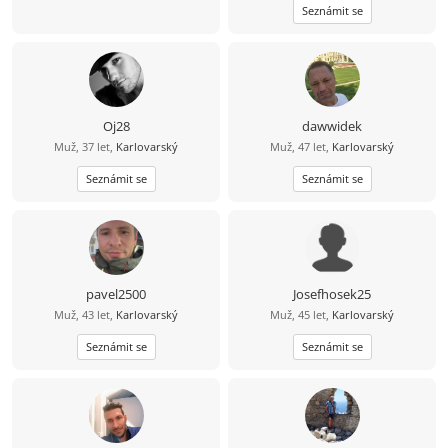
Seznámit se
sluníčko,poznávání nových zemí
Oj28
dawwidek
Muž, 37 let,
Karlovarský
Muž, 47 let,
Karlovarský
Seznámit se
Seznámit se
pavel2500
Josefhosek25
Muž, 43 let,
Karlovarský
Muž, 45 let,
Karlovarský
Seznámit se
Seznámit se