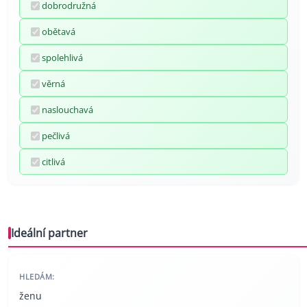
dobrodružná
obětavá
spolehlivá
věrná
naslouchavá
pečlivá
citlivá
Ideální partner
HLEDÁM:
ženu