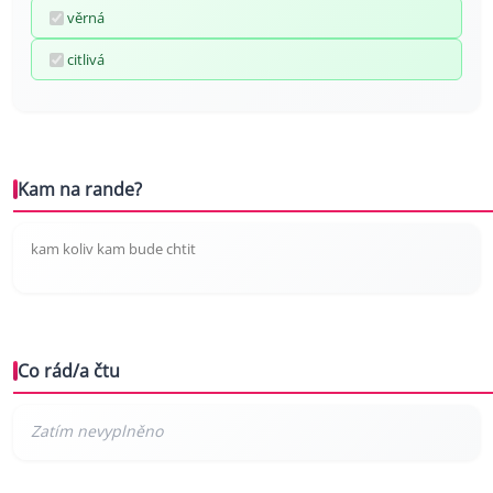
věrná
citlivá
Kam na rande?
kam koliv kam bude chtit
Co rád/a čtu