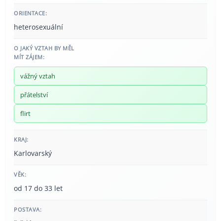
ORIENTACE:
heterosexuální
O JAKÝ VZTAH BY MĚL
MÍT ZÁJEM:
vážný vztah
přátelství
flirt
KRAJ:
Karlovarský
VĚK:
od 17 do 33 let
POSTAVA: