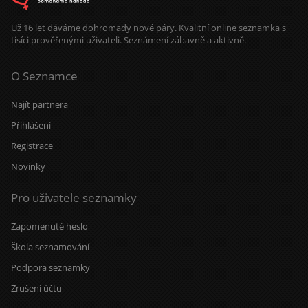
Už 16 let dáváme dohromady nové páry. Kvalitní online seznamka s
tisíci prověřenými uživateli. Seznámení zábavně a aktivně.
O Seznamce
Najít partnera
Přihlášení
Registrace
Novinky
Pro uživatele seznamky
Zapomenuté heslo
Škola seznamování
Podpora seznamky
Zrušení účtu