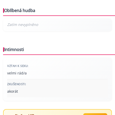
Oblíbená hudba
Intimnosti
VZTAH K SEXU:
velmi rád/a
ZKUŠENOSTI:
akorát