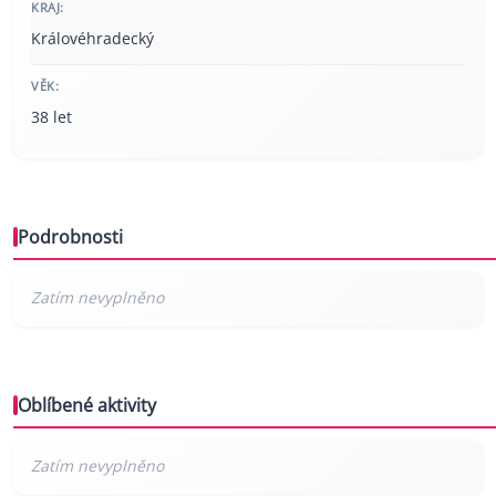
KRAJ:
Královéhradecký
VĚK:
38 let
Podrobnosti
Oblíbené aktivity