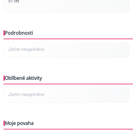
51 let
Podrobnosti
Oblíbené aktivity
Moje povaha