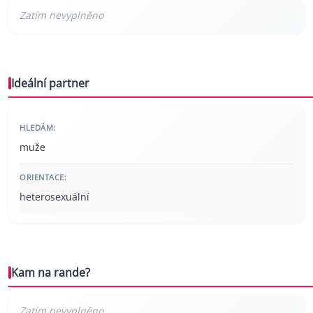
Ideální partner
HLEDÁM:
muže
ORIENTACE:
heterosexuální
Kam na rande?