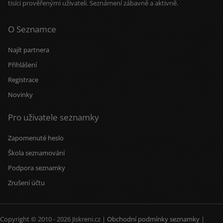
tisíci prověřenými uživateli. Seznámení zábavně a aktivně.
O Seznamce
Najít partnera
Přihlášení
Registrace
Novinky
Pro uživatele seznamky
Zapomenuté heslo
Škola seznamování
Podpora seznamky
Zrušení účtu
Copyright © 2010 - 2026 Jiskreni.cz |
Obchodní podmínky seznamky
|