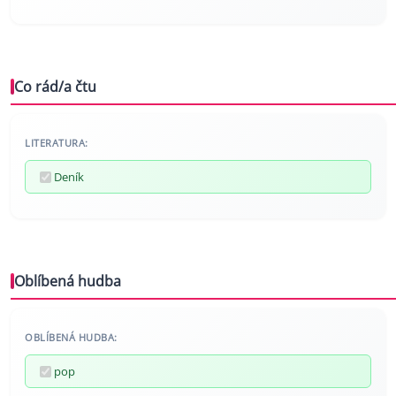
Co rád/a čtu
LITERATURA:
Deník
Oblíbená hudba
OBLÍBENÁ HUDBA:
pop