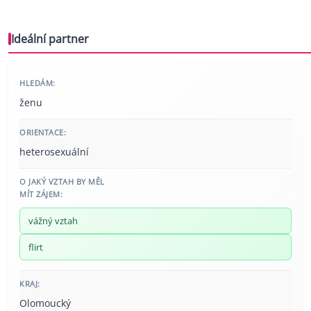
Ideální partner
HLEDÁM:
ženu
ORIENTACE:
heterosexuální
O JAKÝ VZTAH BY MĚL
MÍT ZÁJEM:
vážný vztah
flirt
KRAJ:
Olomoucký