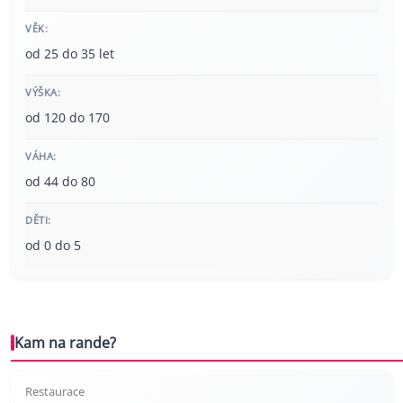
VĚK:
od 25 do 35 let
VÝŠKA:
od 120 do 170
VÁHA:
od 44 do 80
DĚTI:
od 0 do 5
Kam na rande?
Restaurace