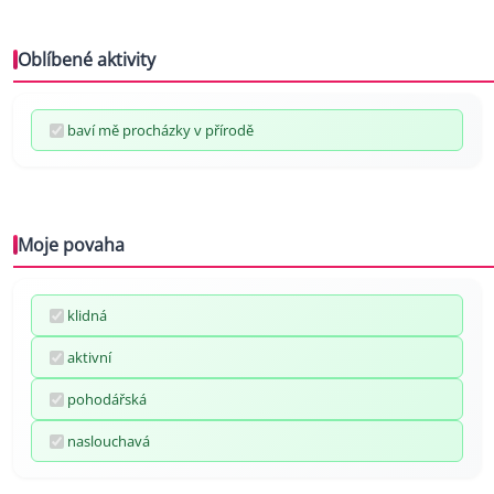
Oblíbené aktivity
baví mě procházky v přírodě
Moje povaha
klidná
aktivní
pohodářská
naslouchavá