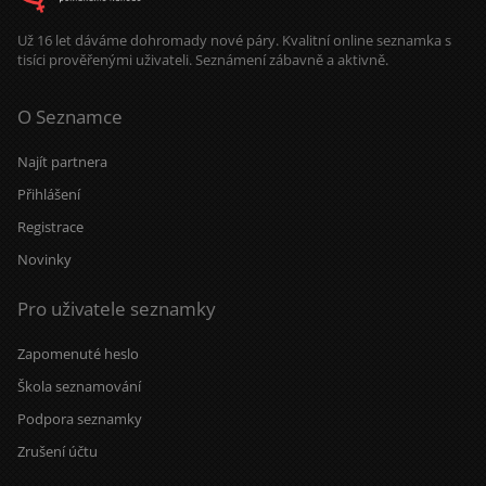
Už 16 let dáváme dohromady nové páry. Kvalitní online seznamka s
tisíci prověřenými uživateli. Seznámení zábavně a aktivně.
O Seznamce
Najít partnera
Přihlášení
Registrace
Novinky
Pro uživatele seznamky
Zapomenuté heslo
Škola seznamování
Podpora seznamky
Zrušení účtu