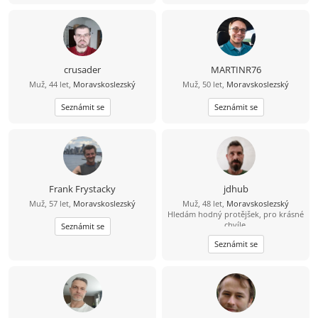
crusader
MARTINR76
Muž, 44 let,
Moravskoslezský
Muž, 50 let,
Moravskoslezský
Seznámit se
Seznámit se
Frank Frystacky
jdhub
Muž, 57 let,
Moravskoslezský
Muž, 48 let,
Moravskoslezský
Hledám hodný protějšek, pro krásné
chvíle.
Seznámit se
Seznámit se