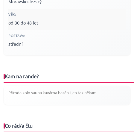
Moravskoslezský
VĚK:
od 30 do 48 let
POSTAVA:
střední
Kam na rande?
Příroda kolo sauna kavárna bazén i jen tak někam
Co rád/a čtu