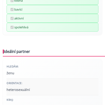
klidná
bavící
aktivní
spolehlivá
Ideální partner
HLEDÁM:
ženu
ORIENTACE:
heterosexuální
KRAJ: