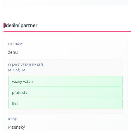
Ideální partner
HLEDÁM:
ženu
O JAKÝ VZTAH BY MĚL
MÍT ZÁJEM:
vážný vztah
přátelství
flirt
KRAJ:
Plzeňský