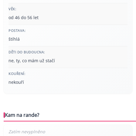
VĚK:
od 46 do 56 let
POSTAVA:
štíhlá
DĚTI DO BUDOUCNA:
ne, ty, co mám už stačí
KOUŘENÍ:
nekouří
Kam na rande?