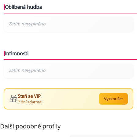
Oblíbená hudba
Intimnosti
🎁
Staň se VIP
Vyzkoušet
7 dní zdarma!
Další podobné profily