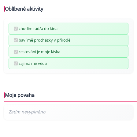
Oblíbené aktivity
chodím rád/a do kina
baví mě procházky v přírodě
cestování je moje láska
zajímá mě věda
Moje povaha