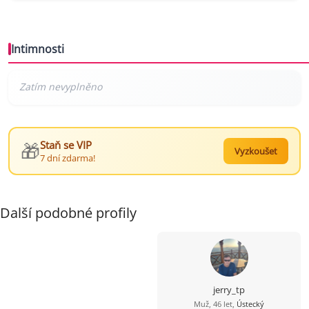
Intimnosti
🎁
Staň se VIP
Vyzkoušet
7 dní zdarma!
Další podobné profily
jerry_tp
Muž, 46 let,
Ústecký