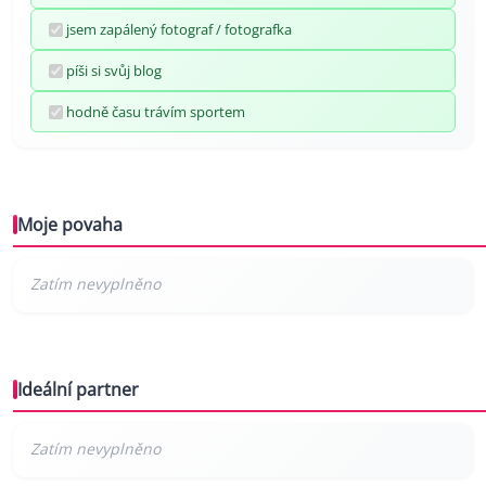
jsem zapálený fotograf / fotografka
píši si svůj blog
hodně času trávím sportem
Moje povaha
Ideální partner