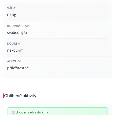
VÁHA:
67 kg
RODINNÝ STAV:
svobodný/á
KOUŘENÍ:
nekouřím
ALKOHOL:
příležitostně
Oblíbené aktivity
chodím rád/a do kina