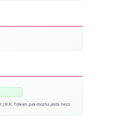
t J.R.R. Tolkien pak mozna jeste neco