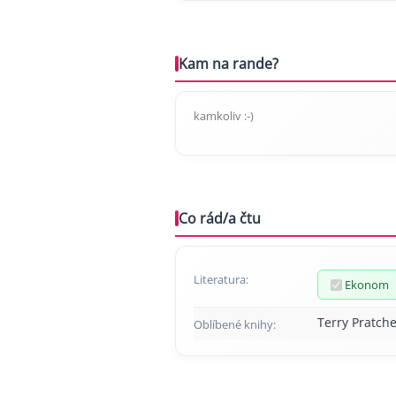
Kam na rande?
kamkoliv :-)
Co rád/a čtu
Literatura:
Ekonom
Terry Pratche
Oblíbené knihy: