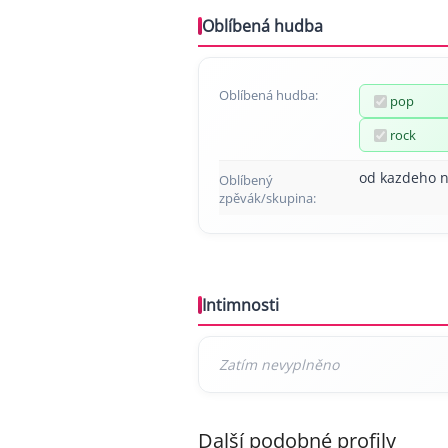
Oblíbená hudba
Oblíbená hudba:
pop
rock
od kazdeho 
Oblíbený
zpěvák/skupina:
Intimnosti
Další podobné profily