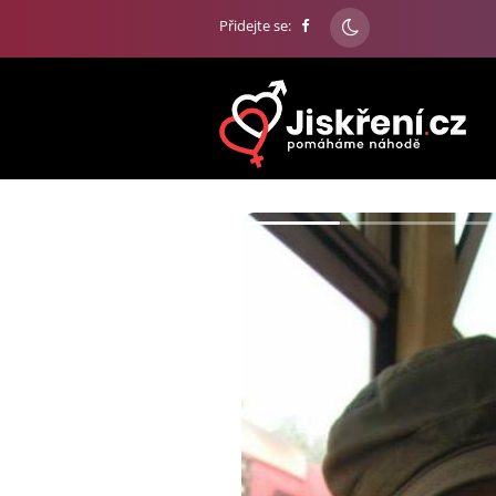
Přidejte se: