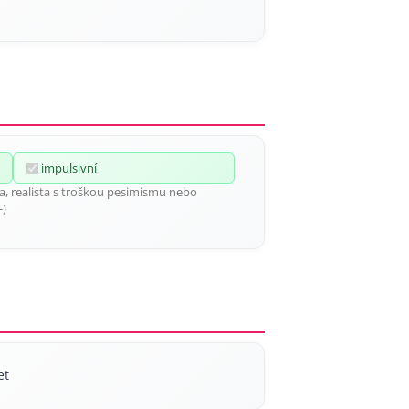
impulsivní
ka, realista s troškou pesimismu nebo
-)
et