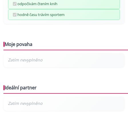
odpočívám čtením knih
hodně času trávím sportem
Moje povaha
Ideální partner