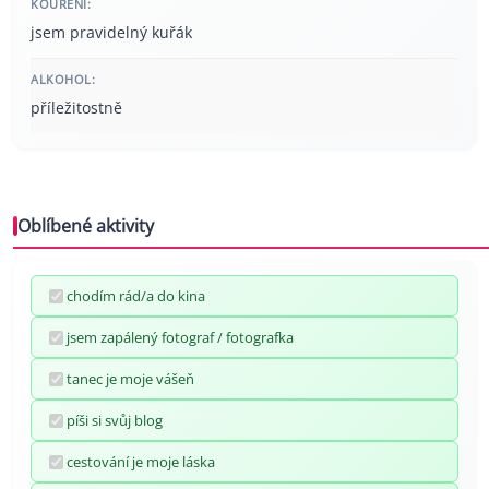
KOUŘENÍ:
jsem pravidelný kuřák
ALKOHOL:
příležitostně
Oblíbené aktivity
chodím rád/a do kina
jsem zapálený fotograf / fotografka
tanec je moje vášeň
píši si svůj blog
cestování je moje láska