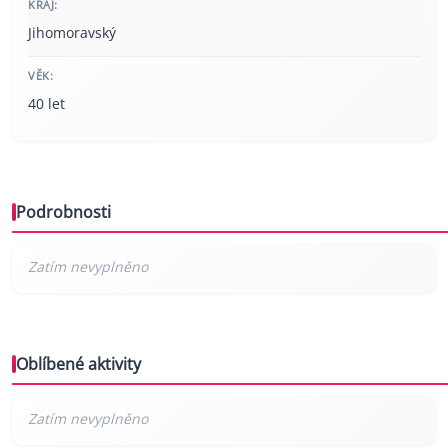
KRAJ:
Jihomoravský
VĚK:
40 let
Podrobnosti
Oblíbené aktivity