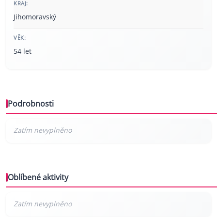
KRAJ:
Jihomoravský
VĚK:
54 let
Podrobnosti
Oblíbené aktivity