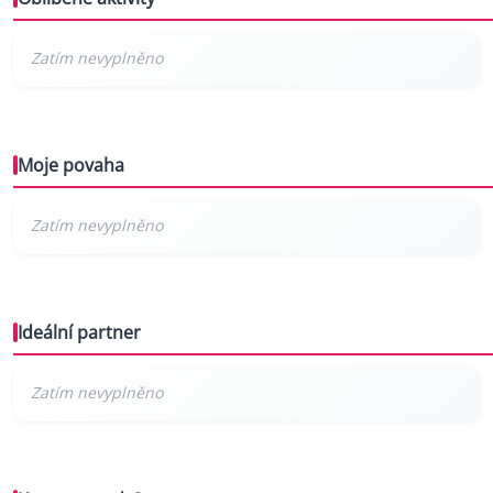
Moje povaha
Ideální partner